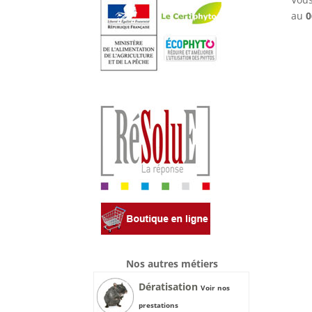
au
0
Nos autres métiers
Dératisation
Voir nos
prestations