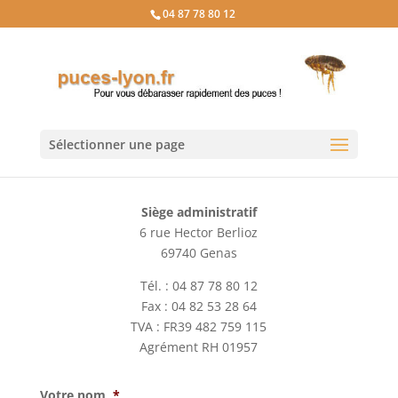
04 87 78 80 12
Sélectionner une page
Siège administratif
6 rue Hector Berlioz
69740 Genas
Tél. : 04 87 78 80 12
Fax : 04 82 53 28 64
TVA : FR39 482 759 115
Agrément RH 01957
Votre nom
*